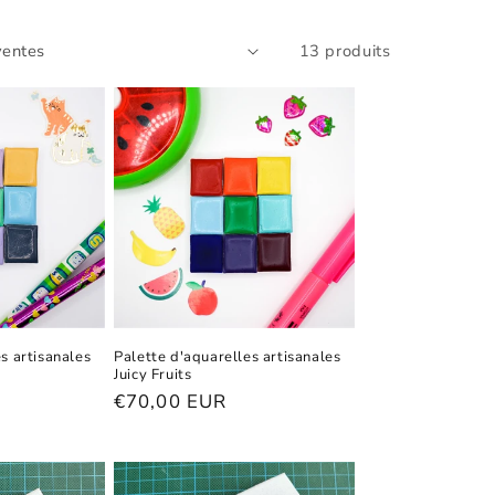
13 produits
s artisanales
Palette d'aquarelles artisanales
Juicy Fruits
Prix
€70,00 EUR
habituel