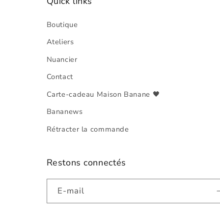
Quick links
Boutique
Ateliers
Nuancier
Contact
Carte-cadeau Maison Banane 🖤
Bananews
Rétracter la commande
Restons connectés
E-mail