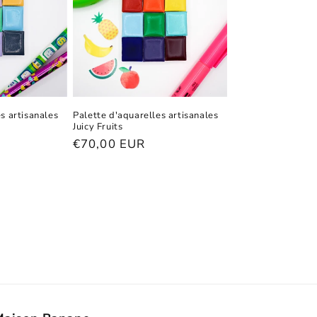
s artisanales
Palette d'aquarelles artisanales
Juicy Fruits
Prix
€70,00 EUR
habituel